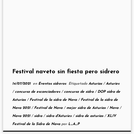
Festival naveto sin fiesta pero sidrero
14/07/2021
en
Eventos sidreros
Etiquetado
Asturias
/
Asturies
/
concurso de escanciadores
/
concurso de sidra
/
DOP sidra de
Asturias
/
Festival de la sidra de Nava
/
Festival de la sidra de
Nava 2021
/
Festival de Nava
/
mejor sidra de Asturias
/
Nava
/
Nava 2021
/
sidra
/
sidra d'Asturies
/
sidra de asturias
/
XLIV
Festival de la Sidra de Nava
por
L_A_P