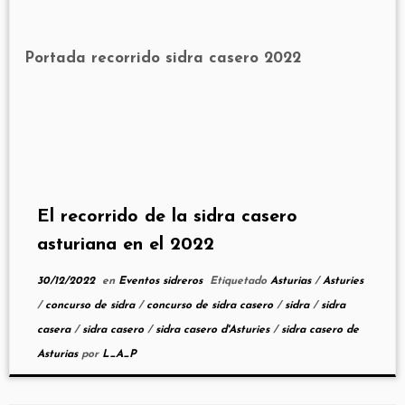
El recorrido de la sidra casero
asturiana en el 2022
30/12/2022
en
Eventos sidreros
Etiquetado
Asturias
/
Asturies
/
concurso de sidra
/
concurso de sidra casero
/
sidra
/
sidra
casera
/
sidra casero
/
sidra casero d'Asturies
/
sidra casero de
Asturias
por
L_A_P