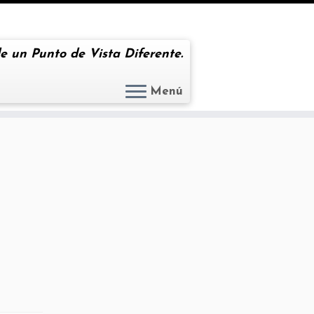
e un Punto de Vista Diferente.
Menú