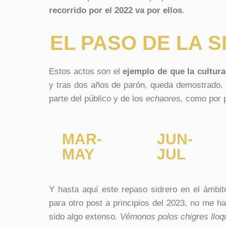
recorrido por el 2022 va por ellos
.
EL PASO DE LA S
Estos actos son el
ejemplo de que la cultura
y tras dos años de parón, queda demostrado, a
parte del público y
de los
echaores,
como por pa
MAR-
JUN-
MAY
JUL
Y hasta aquí este repaso sidrero en el ámbi
para otro post a principios del 2023, no me 
sido algo extenso.
Vémonos polos chigres lloq