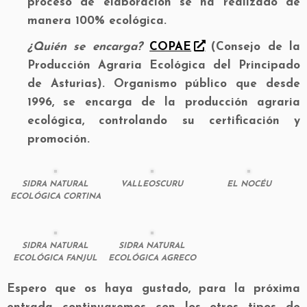
proceso de elaboración se ha realizado de
mane
ra 100% ecológica.
¿Quién se encarga?
COPAE
(Consejo de la
Producción Agraria Ecológica del Principado
de Asturias). Organismo público que desde
1996, se encarga de la producción agraria
ecológica, controlando su certificación y
promoción.
SIDRA NATURAL
VALLEOSCURU
EL NOCÉU
ECOLÓGICA CORTINA
SIDRA NATURAL
SIDRA NATURAL
ECOLÓGICA FANJUL
ECOLÓGICA AGRECO
Espero que os haya gustado, para la próxima