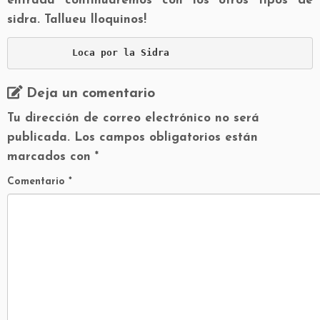
entrada continuaremos con los otros tipos de
sidra. Tallueu lloquinos!
Loca por la Sidra
Deja un comentario
Tu dirección de correo electrónico no será
publicada.
Los campos obligatorios están
marcados con
*
Comentario
*