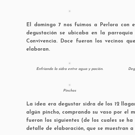
El domingo 7 nos fuimos a Perlora con e
degustación se ubicaba en la parroquia 
Convivencia. Doce fueron los vecinos qu
elaboran.
Enfriando la sidra entre agua y pación.
Degu
Pinchos
La idea era degustar sidra de los 12 llag
algún pincho, comprando su vaso por el mó
fueron los siguientes (de los cuales se h
detalle de elaboración, que se muestran a 