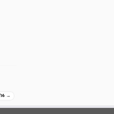
/16
→