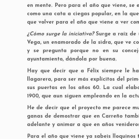
en mente. Pero para el año que viene, se 
como una cata a ciegas popular, en la que
que volver para el año que viene a ver co
¿Cómo surge la iniciativa?
Surge a raíz de 
Vega, un enamorado de la sidra, que ve co
y se pregunta porque no en su concej
ayuntamiento, dándola por buena.
Hay que decir que a Félix siempre le ha
llagarera, para ser más explícitos del pri
sus puertas en los años 60. La cual ela
1900, que aun siguen empleando en la actu
He de decir que el proyecto me parece muy
ganas de demostrar que en Carreño tambié
adelante y animar a que en años venideros
Para el año que viene ya sabeis lloquinos 