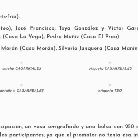
tefría).
eo), José Francisco, Toya González y Víctor Gar
 (Casa La Vega), Pedro Muñiz (Casa El Prao).
Morán (Casa Morán), Silverio Junquera (Casa Manín
corcho CAGARRIALES
etiqueta CAGARREALES
detalle s. CAGARREALES
etiqueta TEO
icipación, un vaso serigrafiado y una bolsa con 250 
os participantes, ya que el promotor no tenía esa i