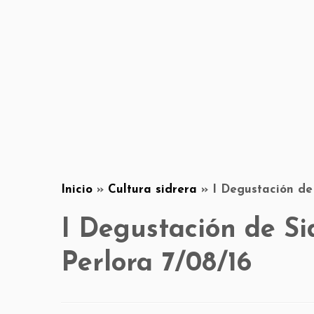
Inicio
»
Cultura sidrera
»
I Degustación de
I Degustación de Si
Perlora 7/08/16