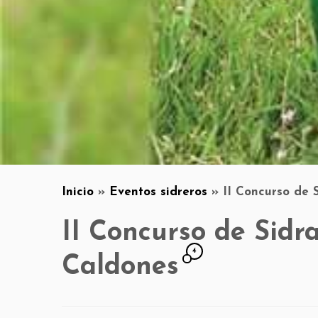
Inicio
»
Eventos sidreros
»
II Concurso de 
II Concurso de Sidr
4
Caldones