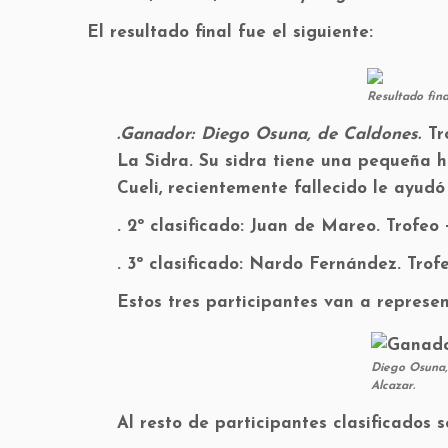
El resultado final fue el siguiente:
Resultado fina
.Ganador: Diego Osuna, de Caldones.
Tr
La Sidra. Su sidra tiene una pequeña h
Cueli, recientemente fallecido le ayudó 
. 2º clasificado: Juan de Mareo. Trofeo
. 3º clasificado: Nardo Fernández. Trof
Estos tres participantes van a represen
Diego Osuna,
Alcazar.
Al resto de participantes clasificados 