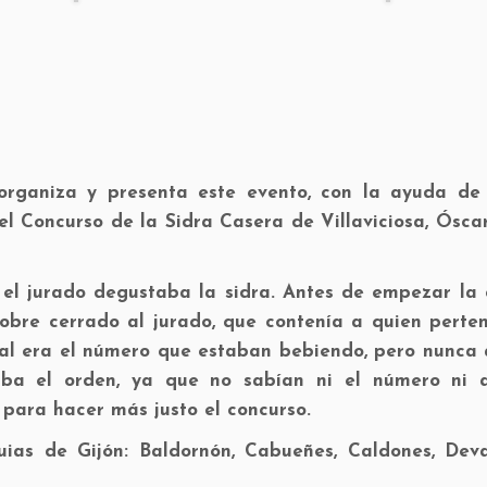
organiza y presenta este evento, con la ayuda de
el Concurso de la Sidra Casera de Villaviciosa, Ósca
el jurado degustaba la sidra. Antes de empezar la c
obre cerrado al jurado, que contenía a quien perten
cual era el número que estaban bebiendo, pero nunca
aba el orden, ya que no sabían ni el número ni 
 para hacer más justo el concurso.
uias de Gijón: Baldornón, Cabueñes, Caldones, Deva