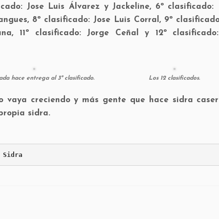
icado: Jose Luis Álvarez y Jackeline, 6º clasificado:
ngues, 8º clasificado: Jose Luis Corral, 9º clasificad
na, 11º clasificado: Jorge Ceñal y 12º clasificado
ada hace entrega al 3º clasificado.
Los 12 clasificados.
 vaya creciendo y más gente que hace sidra caser
propia sidra.
 Sidra