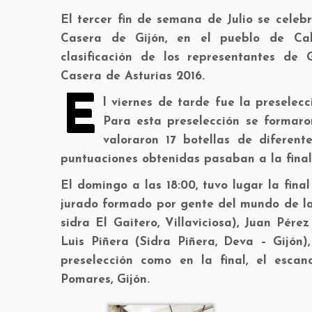
El tercer fin de semana de Julio se celeb
Casera de Gijón, en el pueblo de Cald
clasificación de los representantes de
Casera de Asturias 2016.
E
l viernes de tarde fue la preselecc
Para esta preselección se formaro
valoraron 17 botellas de diferen
puntuaciones obtenidas pasaban a la final
El domingo a las 18:00, tuvo lugar la fina
jurado formado por gente del mundo de la 
sidra El Gaitero, Villaviciosa), Juan Pér
Luis Piñera (Sidra Piñera, Deva – Gijón)
preselección como en la final, el escan
Pomares, Gijón.