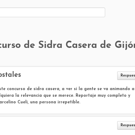
curso de Sidra Casera de Gijó
stales
Respue
e concurso de sidra casera, a ver si la gente se va animando a
quiera la relevancia que se merece. Reportaje muy completo y
rcelino Cueli, una persona irrepetible.
Respue