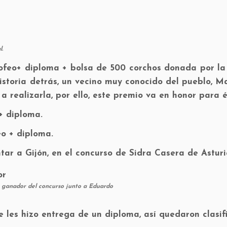
l.
ofeo+ diploma + bolsa de 500 corchos donada por la 
istoria detrás, un vecino muy conocido del pueblo, M
a realizarla, por ello, este premio va en honor para é
 + diploma.
eo + diploma.
tar a Gijón, en el concurso de Sidra Casera de Asturi
 ganador del concurso junto a Eduardo
se les hizo entrega de un diploma, así quedaron clasif