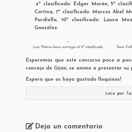
.4º clasificado: Edgar Morán, 5º clasif
Cortina, 7º clasificado: Marcos Abel Ma
Pardiello, 10º clasificado: Laura Mea
González.
Luis Piñera hace entrega al 2º clasificado.
Tano Coll
Esperemos que este concurso poco a poco
concejo de Gijón, se anime a presentar su 
Espero que os haya gustado lloquinos!
Loca por la
Deja un comentario