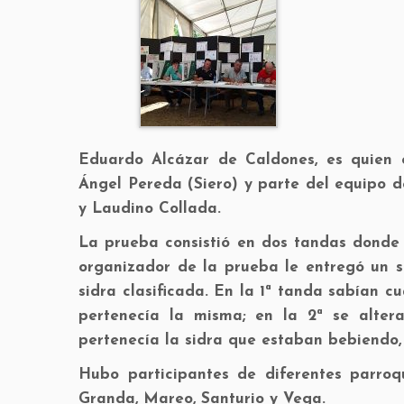
Eduardo Alcázar de Caldones, es quien 
Ángel Pereda (Siero) y parte del equipo d
y Laudino Collada.
La prueba consistió en dos tandas donde 
organizador de la prueba le entregó un s
sidra clasificada. En la 1ª tanda sabían 
pertenecía la misma; en la 2ª se alter
pertenecía la sidra que estaban bebiendo,
Hubo participantes de diferentes parroq
Granda, Mareo, Santurio y Vega.