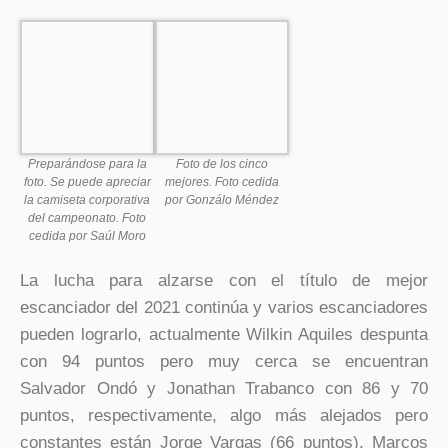
Preparándose para la
Foto de los cinco
foto. Se puede apreciar
mejores. Foto cedida
la camiseta corporativa
por Gonzálo Méndez
del campeonato. Foto
cedida por Saúl Moro
La lucha para alzarse con el título de mejor
escanciador del 2021 continúa y varios escanciadores
pueden lograrlo, actualmente Wilkin Aquiles despunta
con 94 puntos pero muy cerca se encuentran
Salvador Ondó y Jonathan Trabanco con 86 y 70
puntos, respectivamente, algo más alejados pero
constantes están Jorge Vargas (66 puntos), Marcos