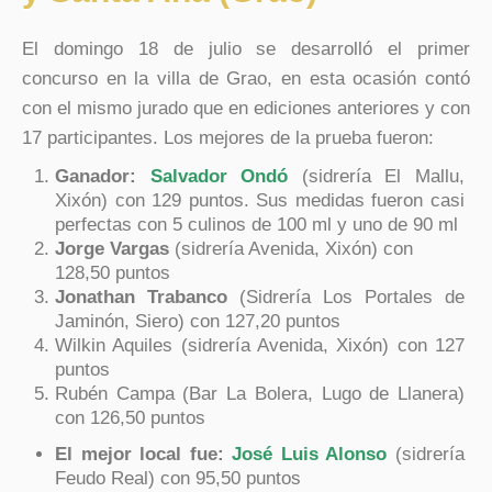
El domingo 18 de julio se desarrolló el primer
concurso en la villa de Grao, en esta ocasión contó
con el mismo jurado que en ediciones anteriores y con
17 participantes. Los mejores de la prueba fueron:
Ganador:
Salvador Ondó
(sidrería El Mallu,
Xixón) con 129 puntos. Sus medidas fueron casi
perfectas con 5 culinos de 100 ml y uno de 90 ml
Jorge Vargas
(sidrería Avenida, Xixón) con
128,50 puntos
Jonathan Trabanco
(Sidrería Los Portales de
Jaminón, Siero) con 127,20 puntos
Wilkin Aquiles (sidrería Avenida, Xixón) con 127
puntos
Rubén Campa (Bar La Bolera, Lugo de Llanera)
con 126,50 puntos
El mejor local fue:
José Luis Alonso
(sidrería
Feudo Real) con 95,50 puntos