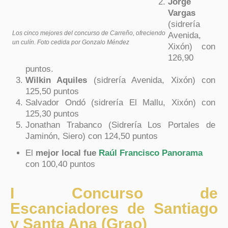
Jorge
Vargas
(sidrería
Los cinco mejores del concurso de Carreño, ofreciendo
Avenida,
un culín. Foto cedida por Gonzalo Méndez
Xixón) con
126,90
puntos.
Wilkin Aquiles
(sidrería Avenida, Xixón) con
125,50 puntos
Salvador Ondó (sidrería El Mallu, Xixón) con
125,30 puntos
Jonathan Trabanco (Sidrería Los Portales de
Jaminón, Siero) con 124,50 puntos
El
mejor local fue
Raúl Francisco Panorama
con 100,40 puntos
I Concurso de
Escanciadores de Santiago
y Santa Ana (Grao)