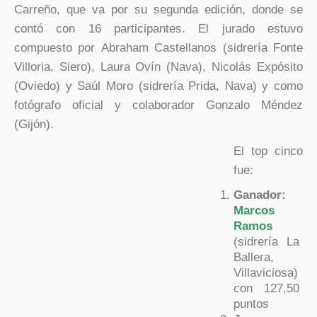
Carreño, que va por su segunda edición, donde se
contó con 16 participantes. El jurado estuvo
compuesto por Abraham Castellanos (sidrería Fonte
Villoria, Siero), Laura Ovín (Nava), Nicolás Expósito
(Oviedo) y Saúl Moro (sidrería Prida, Nava) y como
fotógrafo oficial y colaborador Gonzalo Méndez
(Gijón).
El top cinco
fue:
Ganador:
Marcos
Ramos
(sidrería La
Ballera,
Villaviciosa)
con 127,50
puntos