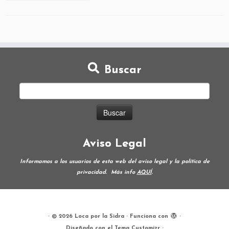
Buscar
Aviso Legal
Informamos a los usuarios de esta web del aviso legal y la política de
privacidad.
Más info
AQUÍ
.
·
© 2026
Loca por la Sidra
·
Funciona con
·
Diseñado con el
Tema Customizr
·