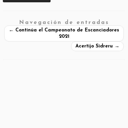
Navegación de entradas
←
Continúa el Campeonato de Escanciadores
2021
Acertijo Sidreru
→