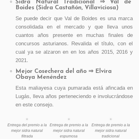
Sidra Natural Tradicional ⇒ Val de
Boides (Sidra Castañón, Villaviciosa)
Se puede decir que Val de Boides es una marca
consolidada en el mercado y que lleva unos
cuantos años presente en muchas finales de
concursos asturianos. Revalida el título, con el
cual ya se alzaron en en los años 2015, 2016 y
2021.
Mejor Cosechera del año ⇒ Elvira
Obaya Menéndez
Esta maliayesa cuya pumarada está afincada en
Lugás, lleva años perteneciendo e involucrándose
en este consejo.
Entrega del premio a la
Entrega de premio a la
Entrega de premio a la
mejor sidra natural
mejor sidra natural
mejor sidra natural
filtrada
espumosa
tradicional