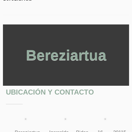
Bereziartua
UBICACIÓN Y CONTACTO