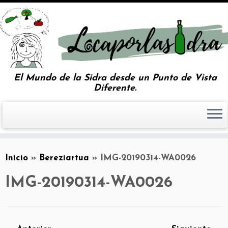
El Mundo de la Sidra desde un Punto de Vista
Diferente.
Inicio
»
Bereziartua
»
IMG-20190314-WA0026
IMG-20190314-WA0026