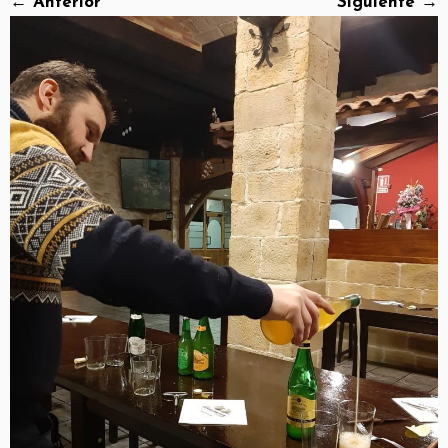
← Anterior
Siguiente →