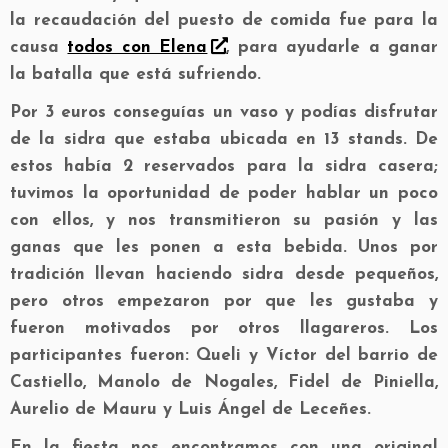
la recaudación del puesto de comida fue para la
causa
todos con Elena
, para ayudarle a ganar
la batalla que está sufriendo.
Por 3 euros conseguías un vaso y podías disfrutar
de la sidra que estaba ubicada en 13 stands. De
estos había 2 reservados para la sidra casera;
tuvimos la oportunidad de poder hablar un poco
con ellos, y nos transmitieron su pasión y las
ganas que les ponen a esta bebida. Unos por
tradición llevan haciendo sidra desde pequeños,
pero otros empezaron por que les gustaba y
fueron motivados por otros llagareros. Los
participantes fueron: Queli y Víctor del barrio de
Castiello, Manolo de Nogales, Fidel de Piniella,
Aurelio de Mauru y Luis Ángel de Leceñes.
En la fiesta nos encontramos con una original