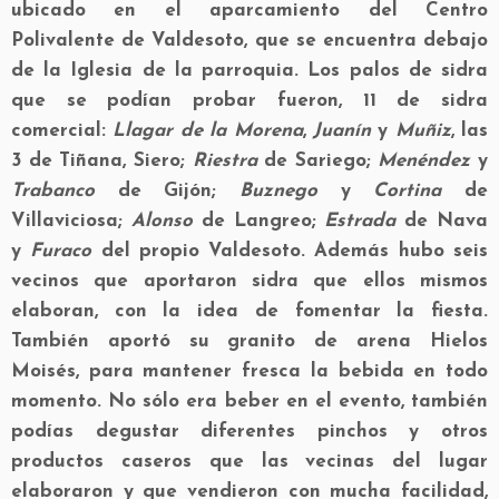
ubicado en el aparcamiento del Centro
Polivalente de Valdesoto, que se encuentra debajo
de la Iglesia de la parroquia. Los palos de sidra
que se podían probar fueron, 11 de sidra
comercial:
Llagar de la Morena
,
Juanín
y
Muñiz
, las
3 de Tiñana, Siero;
Riestra
de Sariego;
Menéndez
y
Trabanco
de Gijón;
Buznego
y
Cortina
de
Villaviciosa;
Alonso
de Langreo;
Estrada
de Nava
y
Furaco
del propio Valdesoto. Además hubo seis
vecinos que aportaron sidra que ellos mismos
elaboran, con la idea de fomentar la fiesta.
También aportó su granito de arena Hielos
Moisés, para mantener fresca la bebida en todo
momento. No sólo era beber en el evento, también
podías degustar diferentes pinchos y otros
productos caseros que las vecinas del lugar
elaboraron y que vendieron con mucha facilidad,