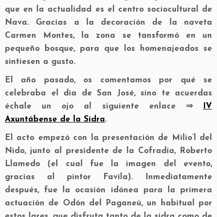
que en la actualidad es el centro sociocultural de
Nava. Gracias a la decoración de la naveta
Carmen Montes, la zona se tansformó en un
pequeño bosque, para que los homenajeados se
sintiesen a gusto.
El año pasado, os comentamos por qué se
celebraba el día de San José, sino te acuerdas
échale un ojo al siguiente enlace ⇒
IV
Axuntábense de la Sidra
.
El acto empezó con la presentación de Milio’l del
Nido, junto al presidente de la Cofradía, Roberto
Llamedo (el cual fue la imagen del evento,
gracias al pintor Favila). Inmediatamente
después, fue la ocasión idónea para la primera
actuación de Odón del Paganeú, un habitual por
estos lares, que disfruta tanto de la sidra como de