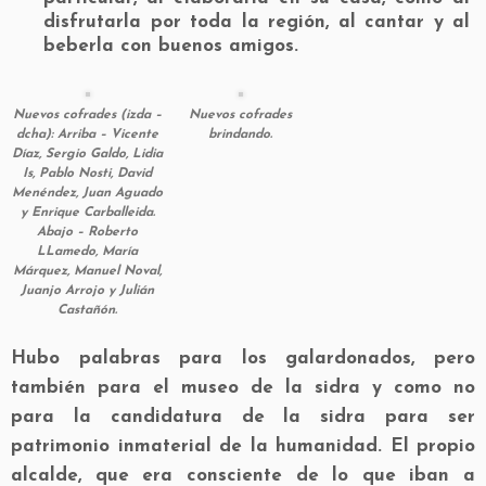
disfrutarla por toda la región, al cantar y al
beberla con buenos amigos.
Nuevos cofrades (izda –
Nuevos cofrades
dcha): Arriba – Vicente
brindando.
Díaz, Sergio Galdo, Lidia
Is, Pablo Nosti, David
Menéndez, Juan Aguado
y Enrique Carballeida.
Abajo – Roberto
LLamedo, María
Márquez, Manuel Noval,
Juanjo Arrojo y Julián
Castañón.
Hubo palabras para los galardonados, pero
también para el museo de la sidra y como no
para la candidatura de la sidra para ser
patrimonio inmaterial de la humanidad. El propio
alcalde, que era consciente de lo que iban a