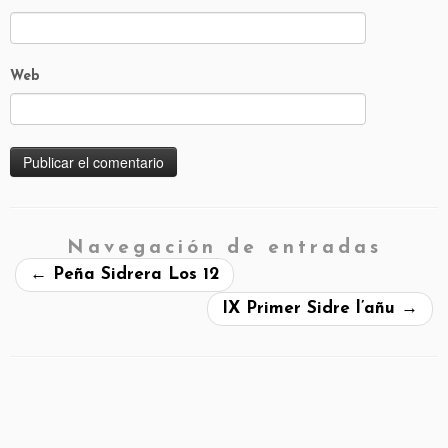
Web
Navegación de entradas
←
Peña Sidrera Los 12
IX Primer Sidre l’añu
→