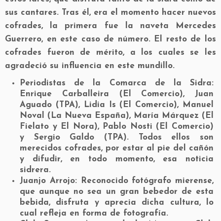
sus cantares. Tras él, era el momento hacer nuevos
cofrades, la primera fue la naveta Mercedes
Guerrero, en este caso de número. El resto de los
cofrades fueron de mérito, a los cuales se les
agradeció su influencia en este mundillo.
Periodistas de la Comarca de la Sidra:
Enrique Carballeira (El Comercio), Juan
Aguado (TPA), Lidia Is (El Comercio), Manuel
Noval (La Nueva España), María Márquez (El
Fielato y El Nora), Pablo Nosti (El Comercio)
y Sergio Galdo (TPA). Todos ellos son
merecidos cofrades, por estar al pie del cañón
y difudir, en todo momento, esa noticia
sidrera.
Juanjo Arrojo:
Reconocido fotógrafo mierense,
que aunque no sea un gran bebedor de esta
bebida, disfruta y aprecia dicha cultura, lo
cual refleja en forma de fotografía.