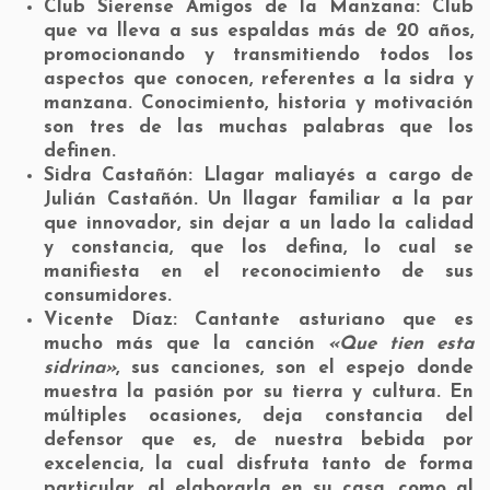
Club Sierense Amigos de la Manzana:
Club
que va lleva a sus espaldas más de 20 años,
promocionando y transmitiendo todos los
aspectos que conocen, referentes a la sidra y
manzana. Conocimiento, historia y motivación
son tres de las muchas palabras que los
definen.
Sidra Castañón:
Llagar maliayés a cargo de
Julián Castañón. Un llagar familiar a la par
que innovador, sin dejar a un lado la calidad
y constancia, que los defina, lo cual se
manifiesta en el reconocimiento de sus
consumidores.
Vicente Díaz:
Cantante asturiano que es
mucho más que la canción
«Que tien esta
sidrina»
, sus canciones, son el espejo donde
muestra la pasión por su tierra y cultura. En
múltiples ocasiones, deja constancia del
defensor que es, de nuestra bebida por
excelencia, la cual disfruta tanto de forma
particular, al elaborarla en su casa, como al