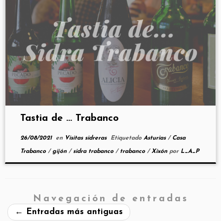
Tastia de … Trabanco
26/08/2021
en
Visitas sidreras
Etiquetado
Asturias
/
Casa
Trabanco
/
gijón
/
sidra trabanco
/
trabanco
/
Xixón
por
L_A_P
Navegación de entradas
←
Entradas más antiguas