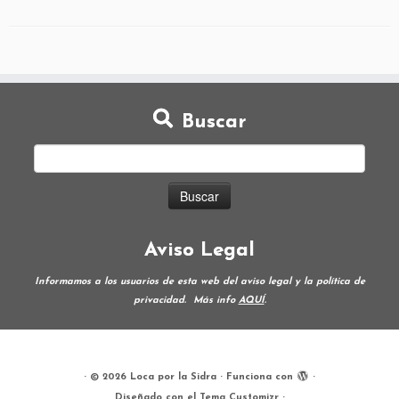
Buscar
Aviso Legal
Informamos a los usuarios de esta web del aviso legal y la política de
privacidad.
Más info
AQUÍ
.
·
© 2026
Loca por la Sidra
·
Funciona con
·
Diseñado con el
Tema Customizr
·