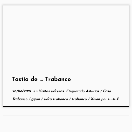
Tastia de … Trabanco
26/08/2021
en
Visitas sidreras
Etiquetado
Asturias
/
Casa
Trabanco
/
gijón
/
sidra trabanco
/
trabanco
/
Xixón
por
L_A_P