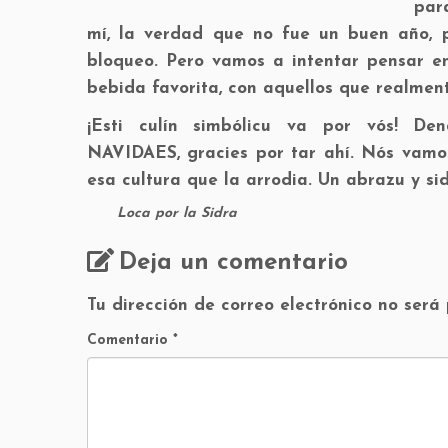
par
mí, la verdad que no fue un buen año, p
bloqueo. Pero vamos a intentar pensar en 
bebida favorita, con aquellos que realmen
¡Esti culín simbólicu va por vós! De
NAVIDAES, gracies por tar ahí. Nós vamos 
esa cultura que la arrodia. Un abrazu y si
Loca por la Sidra
Deja un comentario
Tu dirección de correo electrónico no será
Comentario
*