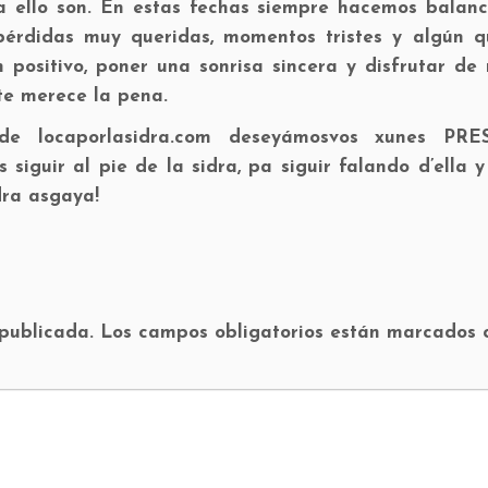
a ello son. En estas fechas siempre hacemos balanc
érdidas muy queridas, momentos tristes y algún q
positivo, poner una sonrisa sincera y disfrutar de 
te merece la pena.
nde locaporlasidra.com deseyámosvos xunes PR
siguir al pie de la sidra, pa siguir falando d’ella 
dra asgaya!
 publicada.
Los campos obligatorios están marcados