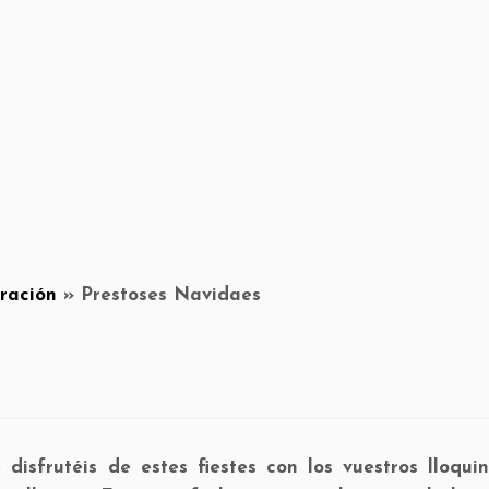
ración
»
Prestoses Navidaes
 disfrutéis de estes fiestes con los vuestros lloqui