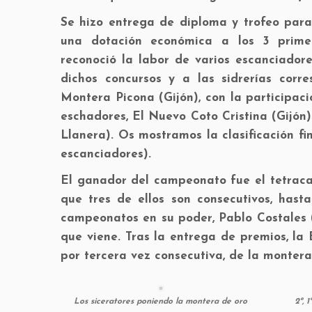
Se hizo entrega de diploma y trofeo para
una dotación económica a los 3 prime
reconoció la labor de varios escanciadore
dichos concursos y a las sidrerías corr
Montera Picona (Gijón), con la participac
eschadores, El Nuevo Coto Cristina (Gijó
Llanera). Os mostramos la clasificación f
escanciadores).
El ganador del campeonato fue el tetraca
que tres de ellos son consecutivos, hast
campeonatos en su poder, Pablo Costales (
que viene. Tras la entrega de premios, la 
por tercera vez consecutiva, de la monter
Los siceratores poniendo la montera de oro
2º, 