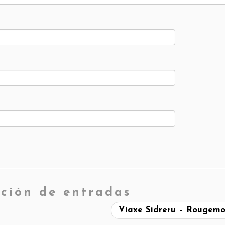
ción de entradas
Viaxe Sidreru – Rougem