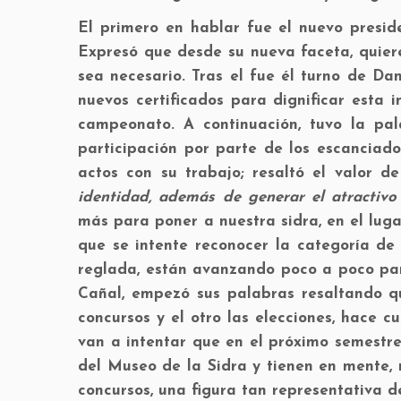
El primero en hablar fue el nuevo preside
Expresó que desde su nueva faceta, quiere
sea necesario. Tras el fue él turno de D
nuevos certificados para dignificar esta
campeonato. A continuación, tuvo la pal
participación por parte de los escanciad
actos con su trabajo; resaltó el valor d
identidad, además de generar el atractivo 
más para poner a nuestra sidra, en el lug
que se intente reconocer la categoría de 
reglada, están avanzando poco a poco para
Cañal, empezó sus palabras resaltando q
concursos y el otro las elecciones, hace 
van a intentar que en el próximo semestre, 
del Museo de la Sidra y tienen en mente, 
concursos, una figura tan representativa d