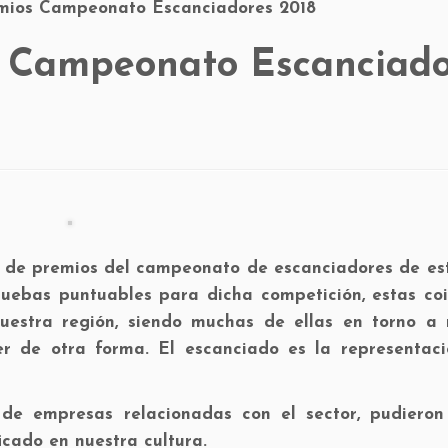
mios Campeonato Escanciadores 2018
s Campeonato Escanciado
a de premios del campeonato de escanciadores de es
pruebas puntuables para dicha competición, estas co
nuestra región, siendo muchas de ellas en torno a 
r de otra forma. El escanciado es la representac
 de empresas relacionadas con el sector, pudieron
icado en nuestra cultura.