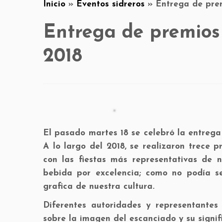
Inicio
»
Eventos sidreros
»
Entrega de pre
Entrega de premio
2018
El pasado martes 18 se celebró la entreg
A lo largo del 2018, se realizaron trece 
con las fiestas más representativas de 
bebida por excelencia; como no podía se
grafica de nuestra cultura.
Diferentes autoridades y representantes
sobre la imagen del escanciado y su signif