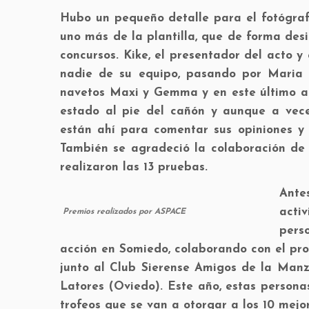
Hubo un pequeño detalle para el fotógrafo
uno más de la plantilla, que de forma des
concursos. Kike, el presentador del acto y
nadie de su equipo, pasando por Maria J
navetos Maxi y Gemma y en este último año
estado al pie del cañón y aunque a vece
están ahí para comentar sus opiniones y 
También se agradeció la colaboración de 
realizaron las 13 pruebas.
Ante
acti
Premios realizados por ASPACE
pers
acción en Somiedo, colaborando con el pr
junto al Club Sierense Amigos de la Manza
Latores (Oviedo). Este año, estas persona
trofeos que se van a otorgar a los 10 mejo