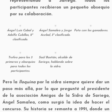
representando a Sariego. Todos los
participantes recibieron un pequeño obsequio
por su colaboración.
Ángel Luis Cabal y
Ángel Samalea y Jorge
Foto con los ganadores.
Adolfo Cubillas, 2º
Acebal, 3º clasificado.
clasificado.
Trofeo para los 3
Saúl Bastián, alcalde de
primeros y obsequios
Sariego, hablando sobre
para todos los
la sidra.
participantes.
Pero la
lloquina
por la sidra siempre quiere dar un
paso más allá, por lo que pregunté al presidente
de la asociación Amigos de la Sidra de Sariego,
Ángel Samalea, como surgió la idea de hacer el
concurso. Su historia se remonta a 1991, donde un