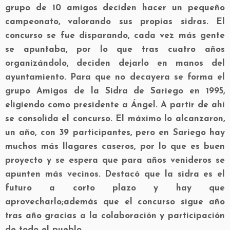
grupo de 10 amigos deciden hacer un pequeño
campeonato, valorando sus propias sidras. El
concurso se fue disparando, cada vez más gente
se apuntaba, por lo que tras cuatro años
organizándolo, deciden dejarlo en manos del
ayuntamiento. Para que no decayera se forma el
grupo Amigos de la Sidra de Sariego en 1995,
eligiendo como presidente a Ángel. A partir de ahí
se consolida el concurso. El máximo lo alcanzaron,
un año, con 39 participantes, pero en Sariego hay
muchos más llagares caseros, por lo que es buen
proyecto y se espera que para años venideros se
apunten más vecinos. Destacó que la sidra es el
futuro a corto plazo y hay que
aprovecharlo;además que el concurso sigue año
tras año gracias a la colaboración y participación
de todo el pueblo.