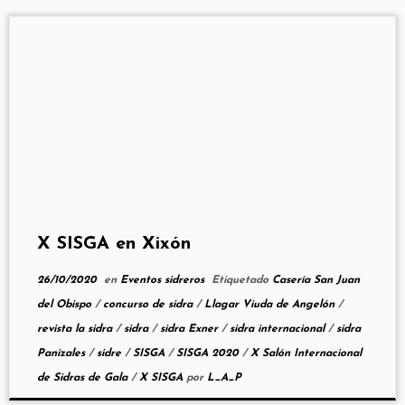
X SISGA en Xixón
26/10/2020
en
Eventos sidreros
Etiquetado
Casería San Juan
del Obispo
/
concurso de sidra
/
Llagar Viuda de Angelón
/
revista la sidra
/
sidra
/
sidra Exner
/
sidra internacional
/
sidra
Panizales
/
sidre
/
SISGA
/
SISGA 2020
/
X Salón Internacional
de Sidras de Gala
/
X SISGA
por
L_A_P