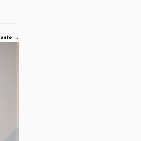
iente →