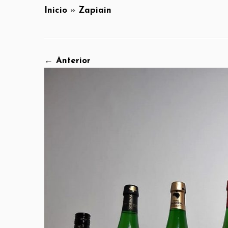
Inicio
»
Zapiain
← Anterior