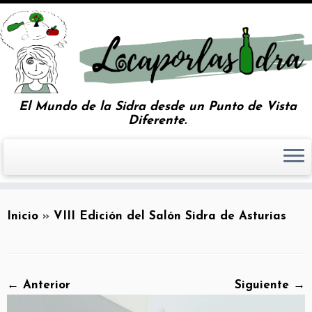
El Mundo de la Sidra desde un Punto de Vista
Diferente.
Inicio
»
VIII Edición del Salón Sidra de Asturias
← Anterior
Siguiente →