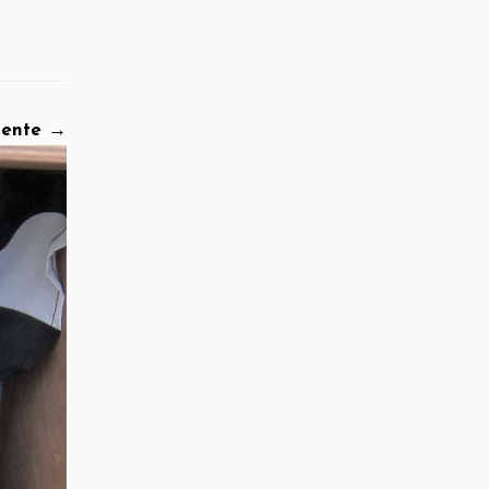
iente →