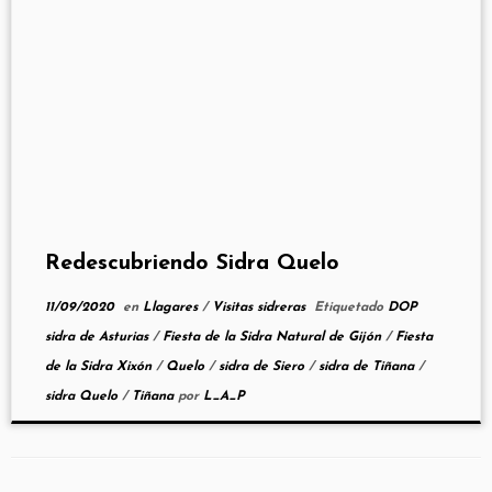
Redescubriendo Sidra Quelo
11/09/2020
en
Llagares
/
Visitas sidreras
Etiquetado
DOP
sidra de Asturias
/
Fiesta de la Sidra Natural de Gijón
/
Fiesta
de la Sidra Xixón
/
Quelo
/
sidra de Siero
/
sidra de Tiñana
/
sidra Quelo
/
Tiñana
por
L_A_P