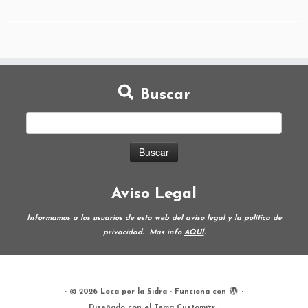
Buscar
Aviso Legal
Informamos a los usuarios de esta web del aviso legal y la política de
privacidad.
Más info
AQUÍ
.
·
© 2026
Loca por la Sidra
·
Funciona con
·
Diseñado con el
Tema Customizr
·