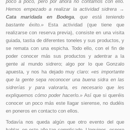
poco a poco, pero por ahora no contamos con ello.
Hemos empezado a realizar la actividad sidrera →
Cata maridada en Bodega
, que está teniendo
bastante éxito.»
Esta actividad (que tiene que
realizarse con reserva previa), consiste en una visita
guiada, tastia de diferentes toneles y sus productos, y
se remata con una espicha. Todo ello, con el fin de
poder conocer más sus productos y adentrar a la
gente al mundo sidrero; algo por lo que Gonzalo
apuesta, y nos ha dejado muy claro:
«es importante
que la gente sepa reconocer una buena sidra en las
sidrerías y para valorarla, es necesario que les
expliquemos cómo poder hacerlo.»
Así que si queréis
conocer un poco más este llagar sierense, no dudéis
en poneros en contacto con ellos.
Todavía nos queda algún que otro evento del que
hablar, en este año tan complicado. Lloquinos, espero