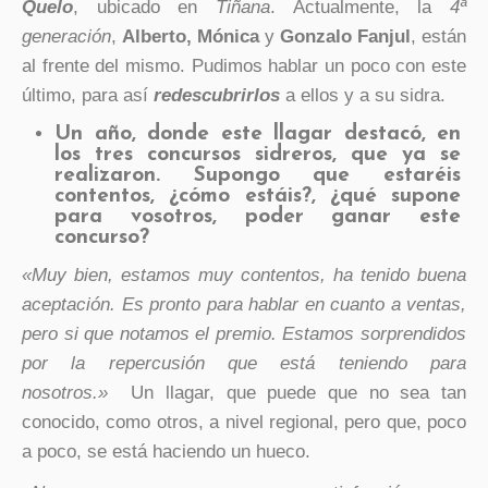
Quelo
, ubicado en
Tiñana
. Actualmente, la
4ª
generación
,
Alberto, Mónica
y
Gonzalo Fanjul
, están
al frente del mismo. Pudimos hablar un poco con este
último, para así
redescubrirlos
a ellos y a su sidra.
Un año, donde este llagar destacó, en
los tres concursos sidreros, que ya se
realizaron. Supongo que estaréis
contentos, ¿cómo estáis?, ¿qué supone
para vosotros, poder ganar este
concurso?
«Muy bien, estamos muy contentos, ha tenido buena
aceptación. Es pronto para hablar en cuanto a ventas,
pero si que notamos el premio. Estamos sorprendidos
por la repercusión que está teniendo para
nosotros.»
Un llagar, que puede que no sea tan
conocido, como otros, a nivel regional, pero que, poco
a poco, se está haciendo un hueco.