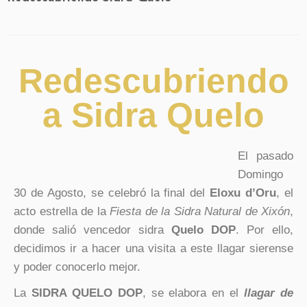
Redescubriendo
a Sidra Quelo
El pasado
Domingo
30 de Agosto, se celebró la final del
Eloxu d’Oru
, el
acto estrella de la
Fiesta de la Sidra Natural de Xixón
,
donde salió vencedor sidra
Quelo DOP
. Por ello,
decidimos ir a hacer una visita a este llagar sierense
y poder conocerlo mejor.
La
SIDRA QUELO DOP
, se elabora en el
llagar de