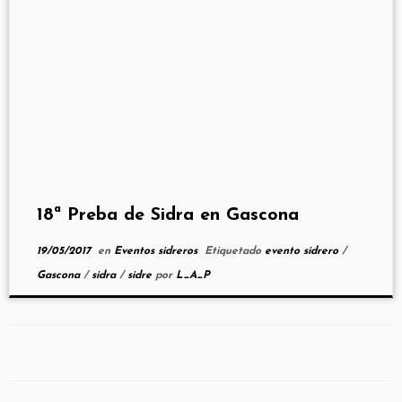
18ª Preba de Sidra en Gascona
19/05/2017
en
Eventos sidreros
Etiquetado
evento sidrero
/
Gascona
/
sidra
/
sidre
por
L_A_P