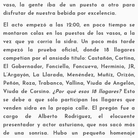
vaso, la gente iba de un puesto a otro para
disfrutar de nuestra bebida por excelencia.
El acto empezó a las 12:00, en poco tiempo se
montaron colas en los puestos de los vasos, a la
vez que ya corría la sidra. Un poco más tarde
empezó la prueba oficial, donde 18 llagares
competían por el ansiado título: Castañón, Cortina,
El Gobernador, Fonciello, Foncueva, Herminio, JR,
L’Argayón, La Llarada, Menéndez, Muñiz, Orizón,
Peñón, Roza, Trabanco, Vallina, Viuda de Angelón,
Viuda de Corsino.
¿Por qué esos 18 llagares?
Esto
se debe a que sólo participan los llagares que
venden sidra en la propia calle. El pregón fue a
cargo de Alberto Rodríguez, el elocuente
presentador y actor asturiano, que nos sacó más
de una sonrisa. Hubo un pequeño homenaje