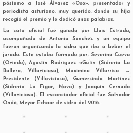
póstumo a José Álvarez «Oso», presentador y
periodista asturiano, muy querido, donde su hija
recogió el premio y le dedicó unas palabras.
La cata oficial fue guiada por Lluis Estrada,
acompañado de Antonio Sánchez y un equipo
fueron organizando la sidra que iba a beber el
jurado. Este estaba formado por: Severino Cueva
(Oviedo), Agustín Rodríguez «Guti» (Sidrería La
Ballera, Villaviciosa), Maximino Villarrica →
Presidente (Villaviciosa), Gumersindo Martínez
(Sidrería La Figar, Nava) y Joaquín Cernuda
(Villaviciosa). El escanciador oficial fue Salvador
Ondó, Meyor Echaor de sidra del 2016.