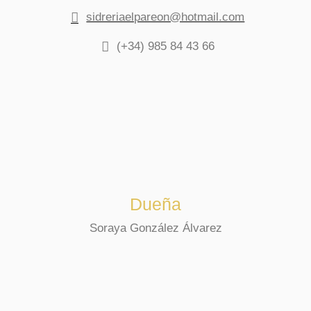
sidreriaelpareon@hotmail.com
(+34)
985 84 43 66
Dueña
Soraya González Álvarez