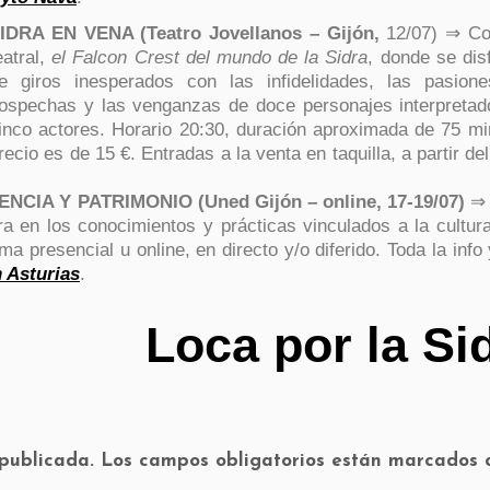
IDRA EN VENA (Teatro Jovellanos – Gijón,
12/07) ⇒ Co
eatral,
el Falcon Crest del mundo de la Sidra
, donde se dis
e giros inesperados con las infidelidades, las pasione
ospechas y las venganzas de doce personajes interpretad
inco actores. Horario 20:30, duración aproximada de 75 mi
recio es de 15 €. Entradas a la venta en taquilla, a partir de
NCIA Y PATRIMONIO (Uned Gijón – online, 17-19/07)
⇒
 en los conocimientos y prácticas vinculados a la cultura
ma presencial u online, en directo y/o diferido. Toda la info
n Asturias
.
Loca por la Si
 publicada.
Los campos obligatorios están marcados