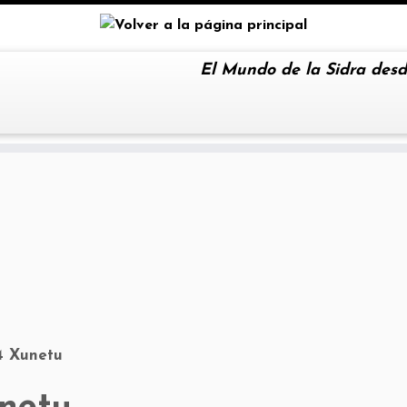
El Mundo de la Sidra desd
4 Xunetu