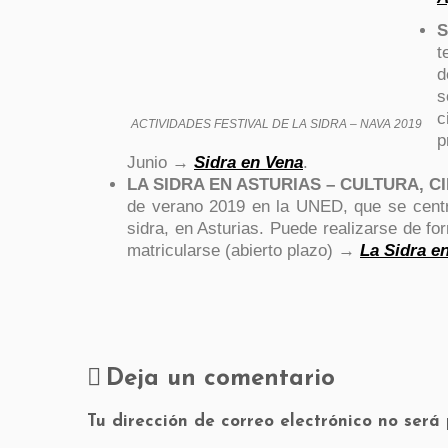
S
t
d
s
c
ACTIVIDADES FESTIVAL DE LA SIDRA – NAVA 2019
p
Junio →
Sidra en Vena
.
LA SIDRA EN ASTURIAS – CULTURA, CIE
de verano 2019 en la UNED, que se centra
sidra, en Asturias. Puede realizarse de for
matricularse (abierto plazo) →
La Sidra e
Deja un comentario
Tu dirección de correo electrónico no será