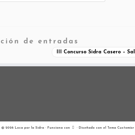
ción de entradas
III Concurso Sidra Casero – Sa
·
© 2026
Loca por la Sidra
·
Funciona con
·
Diseñado con el
Tema Customizr