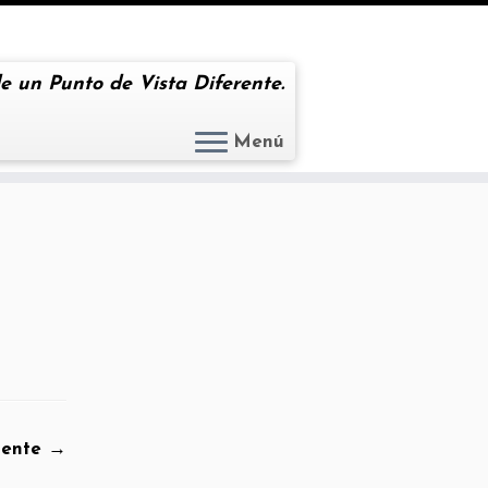
e un Punto de Vista Diferente.
Menú
iente →