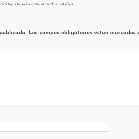
raetiqueta sidra natural tradicional d.o.p.
 publicada.
Los campos obligatorios están marcados