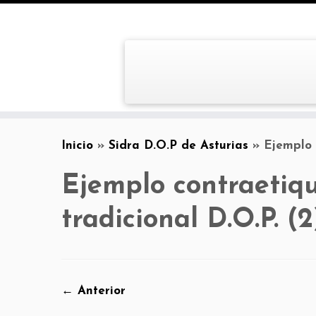
Inicio
»
Sidra D.O.P de Asturias
»
Ejemplo 
Ejemplo contraetiqu
tradicional D.O.P. (2
← Anterior