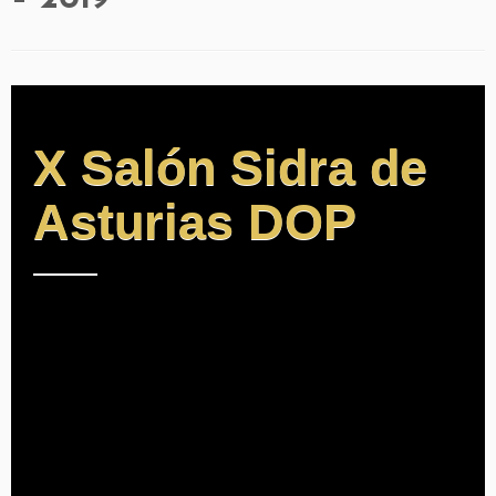
X Salón Sidra de
Asturias DOP