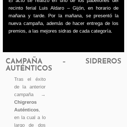
El acto se realizó en uno de los pabellones del
recinto ferial Luis Aldaro – Gijón, en horario de
mañana y tarde. Por la mañana, se presentó la
nueva campaña, además de hacer entrega de los
premios, a las mejores sidras de cada categoría.
CAMPAÑA – SIDREROS
AUTÉNTICOS
Tras el éxito
de la anterior
campaña →
Chigreros
Auténticos
,
en la cual a lo
largo de dos