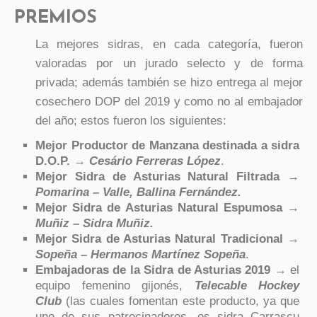
PREMIOS
La mejores sidras, en cada categoría, fueron
valoradas por un jurado selecto y de forma
privada; además también se hizo entrega al mejor
cosechero DOP del 2019 y como no al embajador
del año; estos fueron los siguientes:
Mejor Productor de Manzana destinada a sidra
D.O.P.
→
Cesário Ferreras López
.
Mejor Sidra de Asturias Natural Filtrada
→
Pomarina – Valle, Ballina Fernández.
Mejor Sidra de Asturias Natural Espumosa
→
Muñiz – Sidra Muñiz.
Mejor Sidra de Asturias Natural Tradicional
→
Sopeña – Hermanos Martínez Sopeña
.
Embajadoras de la Sidra de Asturias 2019
→ el
equipo femenino gijonés,
Telecable Hockey
Club
(las cuales fomentan este producto, ya que
uno de sus patrocinadores, es sidra Carrascu