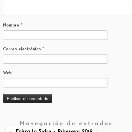
Nombre
*
Correo electrónico
*
Web
Navegación de entradas
←
Folixa la Sidre – Ribeseya 2019