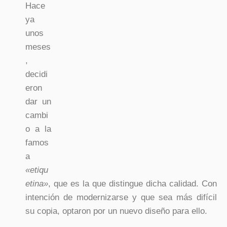
Hace
ya
unos
meses
,
decidi
eron
dar un
cambi
o a la
famos
a
«etiqu
etina»
, que es la que distingue dicha calidad. Con
intención de modernizarse y que sea más difícil
su copia, optaron por un nuevo diseño para ello.