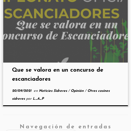
Que se valora en un concurso de
escanciadores
20/09/2021
en
Noticies Sidreres
/
Opinión
/
Otres cosines
sidreres
por
L_A_P
Navegación de entradas