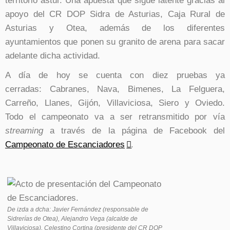
territorio astur. Una apuesta que sigue latente gracias al
apoyo del CR DOP Sidra de Asturias, Caja Rural de
Asturias y Otea, además de los diferentes
ayuntamientos que ponen su granito de arena para sacar
adelante dicha actividad.
A día de hoy se cuenta con diez pruebas ya
cerradas: Cabranes, Nava, Bimenes, La Felguera,
Carreño, Llanes, Gijón, Villaviciosa, Siero y Oviedo.
Todo el campeonato va a ser retransmitido por vía
streaming
a través de la página de Facebook del
Campeonato de Escanciadores
.
De izda a dcha: Javier Fernández (responsable de
Sidrerías de Otea), Alejandro Vega (alcalde de
Villaviciosa), Celestino Cortina (presidente del CR DOP