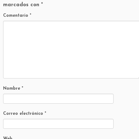
marcados con
*
Comentario
*
Nombre
*
Correo electrónico
*
Web