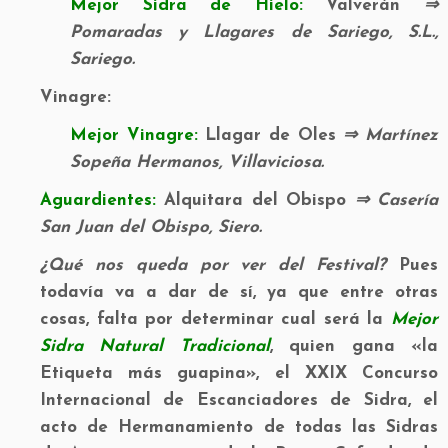
Mejor Sidra de Hielo:
Valverán
⇒
Pomaradas y Llagares de Sariego, S.L.,
Sariego.
Vinagre:
Mejor Vinagre:
Llagar de Oles
⇒ Martínez
Sopeña Hermanos, Villaviciosa.
Aguardientes:
Alquitara del Obispo
⇒ Casería
San Juan del Obispo, Siero.
¿Qué nos queda por ver del Festival?
Pues
todavía va a dar de sí, ya que entre otras
cosas, falta por determinar cual será la
Mejor
Sidra Natural Tradicional
, quien gana «la
Etiqueta más guapina», el XXIX Concurso
Internacional de Escanciadores de Sidra, el
acto de Hermanamiento de todas las Sidras