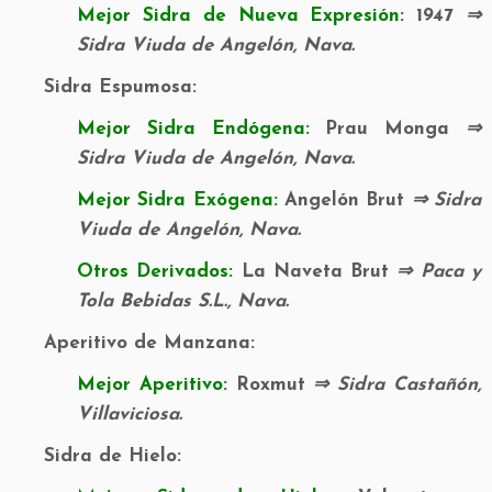
Mejor Sidra de Nueva Expresión:
1947
⇒
Sidra Viuda de Angelón, Nava.
Sidra Espumosa:
Mejor Sidra Endógena:
Prau Monga
⇒
Sidra Viuda de Angelón, Nava.
Mejor Sidra Exógena:
Angelón Brut
⇒ Sidra
Viuda de Angelón, Nava.
Otros Derivados:
La Naveta Brut
⇒ Paca y
Tola Bebidas S.L., Nava.
Aperitivo de Manzana:
Mejor Aperitivo:
Roxmut
⇒ Sidra Castañón,
Villaviciosa.
Sidra de Hielo: