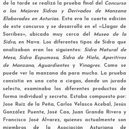
de la tarde se realizó la prueba final del
Concurso
a las Mejores Sidras y Derivados de Manzana
Elaborados en Asturias
. Esta era la cuarta edición
de este concurso y se desarrolló en el «Llagar de
Sorribes», ubicado muy cerca del
Museo de la
Sidra
, en Nava. Los diferentes tipos de Sidra que
analizaban eran los siguientes:
Sidra Natural de
Mesa
,
Sidra Espumosa
,
Sidra de Hielo
,
Aperitivos
de Manzana
,
Aguardientes
y
Vinagres
. Como se
puede ver la manzana da para mucho. La prueba
consistía en una cata a ciegas, donde un jurado
selecto, examinaba los diferentes productos de
forma individual y secreta. Estaba compuesto por:
Jose Ruíz de la Peña, Carlos Velasco Acebal, Jesús
González Puente, José Cao, Juan Granda Rivero y
Francisco José Álvarez, quienes actualmente son
miembros de la Asociación Asturiana de