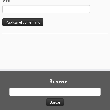
Web
Buscar