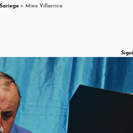
 Sariego
»
Mino Villarrica
Sigu