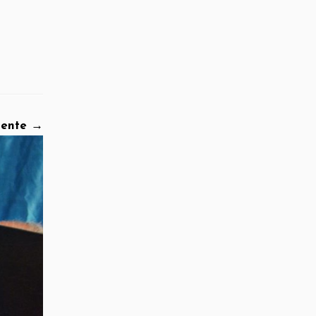
iente →