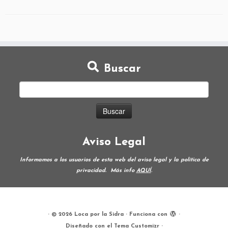
Buscar
Aviso Legal
Informamos a los usuarios de esta web del aviso legal y la política de
privacidad.
Más info
AQUÍ
.
·
© 2026
Loca por la Sidra
·
Funciona con
·
Diseñado con el
Tema Customizr
·