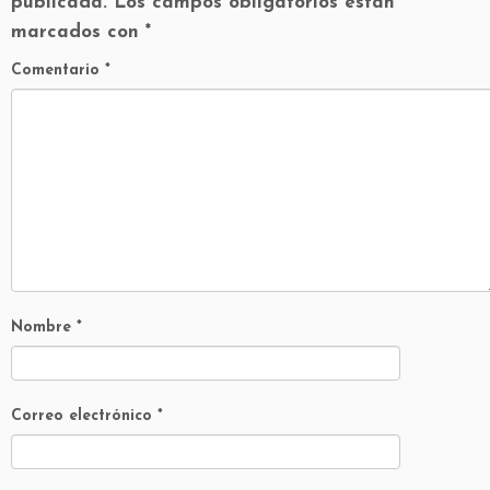
publicada.
Los campos obligatorios están
marcados con
*
Comentario
*
Nombre
*
Correo electrónico
*