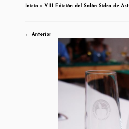
Inicio
»
VIII Edición del Salón Sidra de Ast
← Anterior