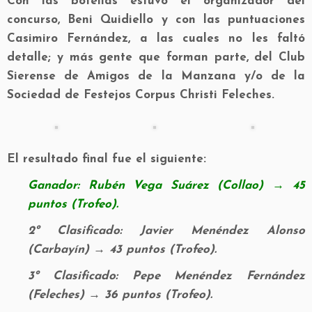
Con las botellas estuvo el organizador del
concurso, Beni Quidiello y con las puntuaciones
Casimiro Fernández, a las cuales no les faltó
detalle; y más gente que forman parte, del Club
Sierense de Amigos de la Manzana y/o de la
Sociedad de Festejos Corpus Christi Feleches.
El resultado final fue el siguiente:
Ganador: Rubén Vega Suárez (Collao) → 45
puntos (Trofeo).
2º Clasificado: Javier Menéndez Alonso
(Carbayín) → 43 puntos (Trofeo).
3º Clasificado: Pepe Menéndez Fernández
(Feleches) → 36 puntos (Trofeo).