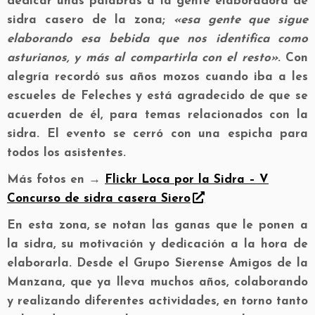
dedicar unas palabras a la gente elaboradora de
sidra casero de la zona;
«esa gente que sigue
elaborando esa bebida que nos identifica como
asturianos, y más al compartirla con el resto»
. Con
alegría recordó sus años mozos cuando iba a les
escueles de Feleches y está agradecido de que se
acuerden de él, para temas relacionados con la
sidra. El evento se cerró con una espicha para
todos los asistentes.
Más fotos en →
Flickr Loca por la Sidra – V
Concurso de sidra casera Siero
En esta zona, se notan las ganas que le ponen a
la sidra, su motivación y dedicación a la hora de
elaborarla. Desde el Grupo Sierense Amigos de la
Manzana, que ya lleva muchos años, colaborando
y realizando diferentes actividades, en torno tanto