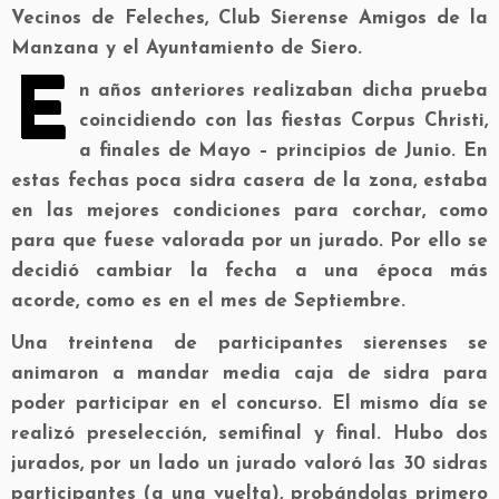
Vecinos de Feleches, Club Sierense Amigos de la
Manzana y el Ayuntamiento de Siero.
E
n años anteriores realizaban dicha prueba
coincidiendo con las fiestas Corpus Christi,
a finales de Mayo – principios de Junio. En
estas fechas poca sidra casera de la zona, estaba
en las mejores condiciones para corchar, como
para que fuese valorada por un jurado. Por ello se
decidió cambiar la fecha a una época más
acorde, como es en el mes de Septiembre.
Una treintena de participantes sierenses se
animaron a mandar media caja de sidra para
poder participar en el concurso. El mismo día se
realizó preselección, semifinal y final. Hubo dos
jurados, por un lado un jurado valoró las 30 sidras
participantes (a una vuelta), probándolas primero