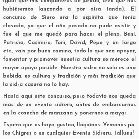
igual que mis compañeros de jurado, creo que nos
hubiésemos lanzando a por otra tanda). El
concurso de Siero era la espinita que tenía
clavada, ya que el año pasado no pude asistir y
fue el que me quedó para hacer el pleno. Beni,
Patricia, Casimiro, Toni, David, Pepe y un largo
etc., vais por buen camino, todo lo que sea apoyar,
fomentar y promover nuestra cultura se merece el
mayor apoyo posible. Nuestra sidra no sólo es una
bebida, es cultura y tradición y más tradición que
la sidra casera no lo hay.
Hasta aquí este concurso, pero todavía nos queda
más de un evento sidrero, antes de embarcarnos
en la cosecha de manzana y ponernos a mayar.
Espero que os haya gustao, lloquinos. Vémonos po
los Chigres o en cualquier Eventu Sidreru. Tallueu!