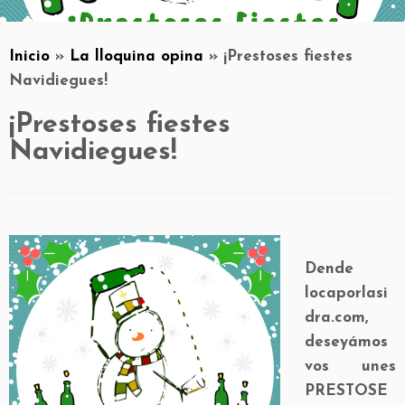
Inicio
»
La lloquina opina
»
¡Prestoses fiestes
Navidiegues!
¡Prestoses fiestes
Navidiegues!
Dende
locaporlasi
dra.com,
deseyámos
vos unes
PRESTOSE