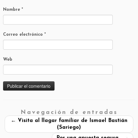
Nombre
*
Correo electrónico
*
Web
Navegación de entradas
←
Visita al llagar familiar de Ismael Bastián
(Sariego)
Por una apuesta segura…
→