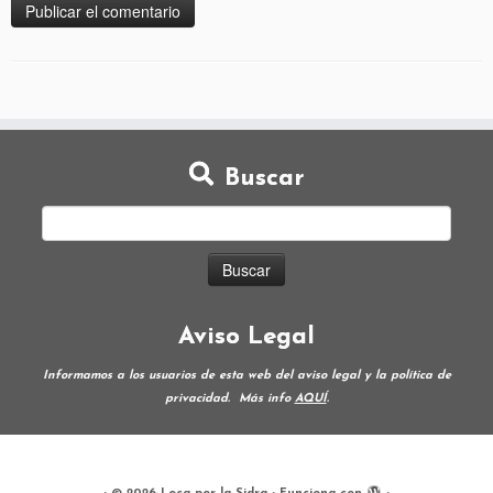
Buscar
Aviso Legal
Informamos a los usuarios de esta web del aviso legal y la política de
privacidad.
Más info
AQUÍ
.