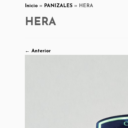
Inicio
»
PANIZALES
»
HERA
HERA
← Anterior