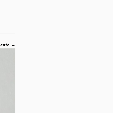
iente →