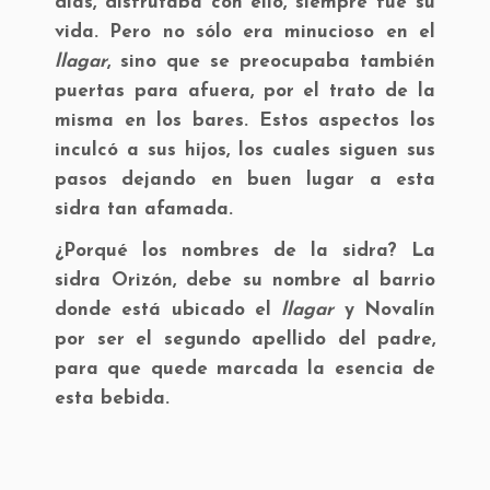
días, disfrutaba con ello, siempre fue su
vida. Pero no sólo era minucioso en el
llagar
, sino que se preocupaba también
puertas para afuera, por el trato de la
misma en los bares. Estos aspectos los
inculcó a sus hijos, los cuales siguen sus
pasos dejando en buen lugar a esta
sidra tan afamada.
¿Porqué los nombres de la sidra?
La
sidra Orizón
, debe su nombre al barrio
donde está ubicado el
llagar
y
Novalín
por ser el segundo apellido del padre,
para que quede marcada la esencia de
esta bebida.