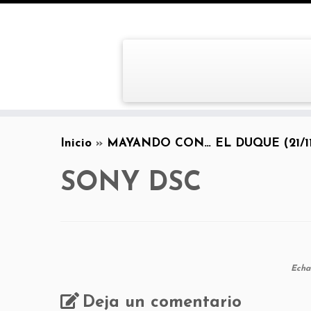
Inicio
»
MAYANDO CON… EL DUQUE (21/11
SONY DSC
Echa
Deja un comentario