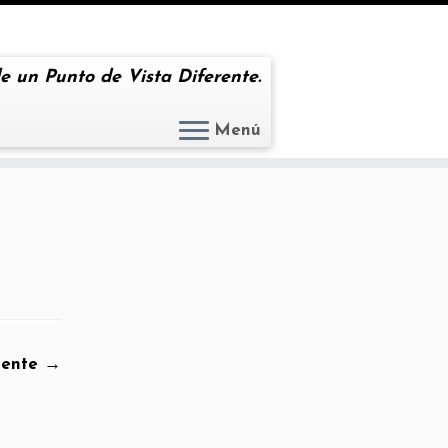
e un Punto de Vista Diferente.
Menú
iente →