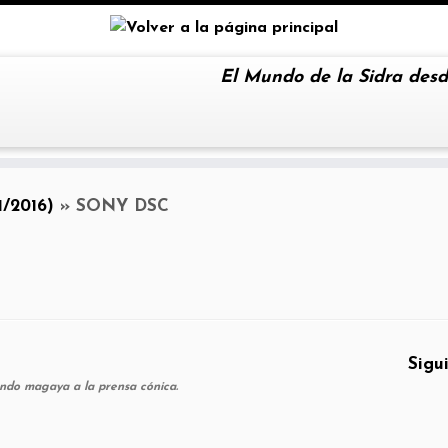
El Mundo de la Sidra desd
/2016)
»
SONY DSC
Sigu
ndo magaya a la prensa cónica.