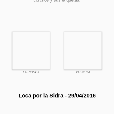
corchos y sus etiquetas.
LA RIONDA
VALNERA
Loca por la Sidra - 29/04/2016