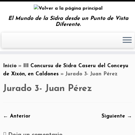
El Mundo de la Sidra desde un Punto de Vista
Diferente.
Inicio
»
III Concursu de Sidra Caseru del Conceyu
de Xixón, en Caldones
»
Jurado 3- Juan Pérez
Jurado 3- Juan Pérez
← Anterior
Siguiente →