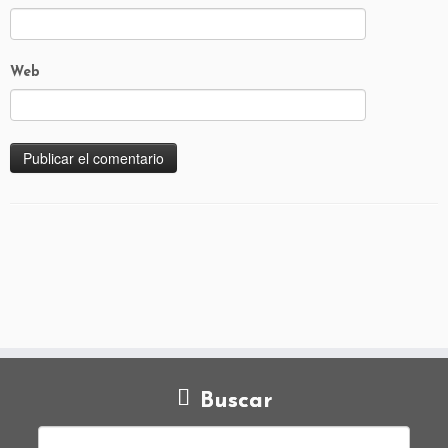
Web
Buscar