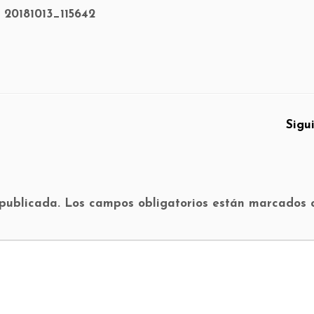
20181013_115642
Sigu
 publicada.
Los campos obligatorios están marcados