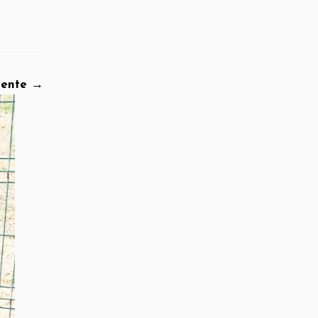
iente →