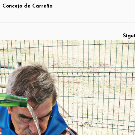
l Concejo de Carreño
Sigu