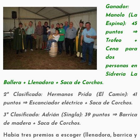
Ganador:
Manolo (La
Espina): 45
puntos ⇒
Trofeo +
Cena para
dos
personas en
Sidrería La
Ballera + Llenadora + Saca de Corchos.
2º Clasificado: Hermanos Prida (El Camín): 41
puntos ⇒ Escanciador eléctrico + Saca de Corchos.
3º Clasificado: Adrián (Singla): 39 puntos ⇒ Barrica
de madera + Saca de Corchos.
Había tres premios a escoger (llenadora, barrica y