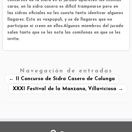
concursos de la sidra en el jurado aparecen las mismas
caras, en la sidra casera es dificil trampearse pero en
las sidras oficiales no les cuesta tanto identicar algunos
llagares. Esto es voxpopuli, y se de llagares que no
participan ni creen en ellos.Algunos miembros del jurado
salen tanto que se les nota las comilonas en que se les
invita.
Navegación de entradas
←
II Concurso de Sidra Casero de Colunga
XXXI Festival de la Manzana, Villaviciosa
→