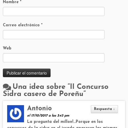
Nombre
*
Correo electrónico
*
Web
Una idea sobre “
II Concurso
Sidra casero de Poreñu
”
Antonio
Respuesta
↓
el 17/10/2017 a las 3:43 pm
La pregunta del millon!…Porque en los