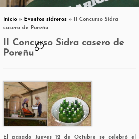
Inicio
»
Eventos sidreros
»
II Concurso Sidra
casero de Poreñu
II Concurso Sidra casero de
1
Poreñu
El pasado Jueves 12 de Octubre se celebró el