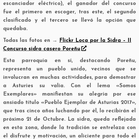
escanciador eléctrico), el ganador del concurso
fue el primero en escoger, tras este, el segundo
clasificado y el tercero se llevó la opción que
quedaba.
Todas las fotos en →
Flickr Loca por la Sidra – II
Concurso sidra casero Poreñu
Esta parroquía en sí, destacando Poreñu,
representa un pueblo unido, vecinos que se
involucran en muchas actividades, para demostrar
a Asturies su valía. Con el lema «Somos
Exemplares» manifiestan su alegría por ese
ansiado título «Pueblo Ejemplar de Asturias 2017»,
que tras cinco años luchando por él, lo recibirán el
próximo 21 de Octubre. La sidra, queda reflejada
en esta zona, donde la tradición se entrelaza con
el disfrute y motivación, un aliciente para todo el