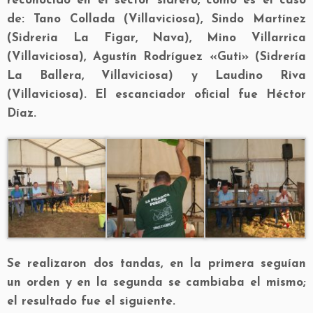
reconocido en el sector sidrero, como es el caso
de: Tano Collada (Villaviciosa), Sindo Martínez
(Sidreria La Figar, Nava), Mino Villarrica
(Villaviciosa), Agustín Rodríguez «Guti» (Sidrería
La Ballera, Villaviciosa) y Laudino Riva
(Villaviciosa). El escanciador oficial fue Héctor
Díaz.
Se realizaron dos tandas, en la primera seguían
un orden y en la segunda se cambiaba el mismo;
el resultado fue el siguiente.