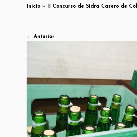
Inicio
»
II Concurso de Sidra Casero de Co
← Anterior