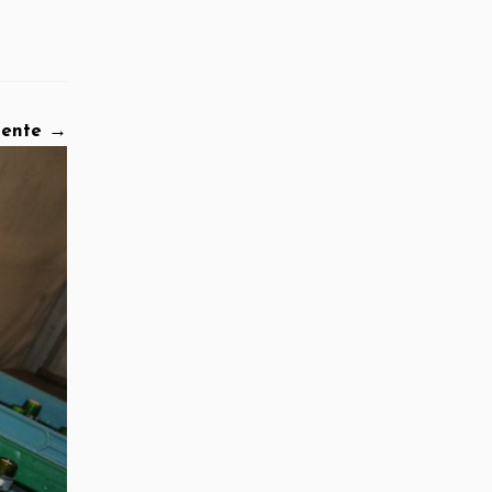
iente →